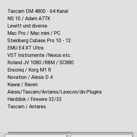
Tascam DM 4800 - 64 Kanal
NS 10 / Adam A77X
Lewitt und diverse
Mac Pro / Mac mini / PC
Steinberg Cubase Pro 10 - 12
EMU E4 XT Ultra
VST Instrumente /Nexus etc.
Roland JV 1080 /R8M / SC880
Ensoniq / Korg M1 R
Novation / Alesis D 4
Kawai / Raven
Alesis/Tascam/Antares/Lexicon/div.Plugins
Harddisk / Firewire 32/32
Tascam / Antares