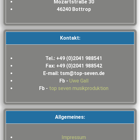
Mozartstraße 30
46240 Bottrop
Kontakt:
Tel.: +49 (0)2041 988541
Fax: +49 (0)2041 988542
E-mail: tsm@top-seven.de
Fb -
Uwe Gall
Fb -
top seven musikproduktion
Allgemeines:
Impressum